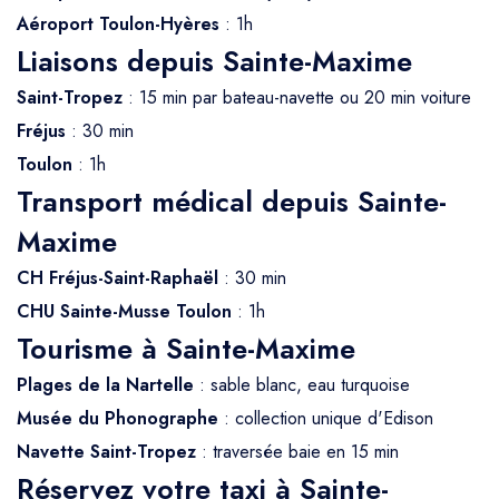
Aéroport Toulon-Hyères
: 1h
Liaisons depuis Sainte-Maxime
Saint-Tropez
: 15 min par bateau-navette ou 20 min voiture
Fréjus
: 30 min
Toulon
: 1h
Transport médical depuis Sainte-
Maxime
CH Fréjus-Saint-Raphaël
: 30 min
CHU Sainte-Musse Toulon
: 1h
Tourisme à Sainte-Maxime
Plages de la Nartelle
: sable blanc, eau turquoise
Musée du Phonographe
: collection unique d'Edison
Navette Saint-Tropez
: traversée baie en 15 min
Réservez votre taxi à Sainte-