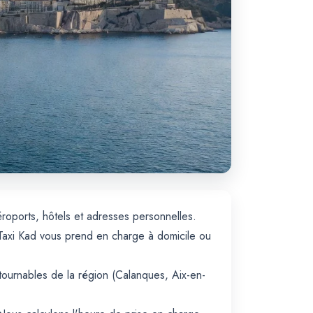
éroports, hôtels et adresses personnelles.
. Taxi Kad vous prend en charge à domicile ou
ntournables de la région (Calanques, Aix-en-