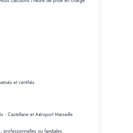
Nous calculons l'heure de prise en charge
isés et certifiés.
o - Castellane et Aéroport Marseille
, professionnelles ou familiales.