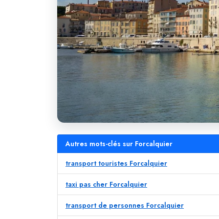
Autres mots-clés sur Forcalquier
transport touristes Forcalquier
taxi pas cher Forcalquier
transport de personnes Forcalquier