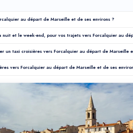
Forcalquier au départ de Marseille et de ses environs ?
 la nuit et le week-end, pour vos trajets vers Forcalquier au d
er un taxi croisières vers Forcalquier au départ de Marseille e
sières vers Forcalquier au départ de Marseille et de ses enviro