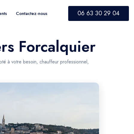
06 63 30 29 04
ents
Contactez-nous
ers Forcalquier
pté à votre besoin, chauffeur professionnel,