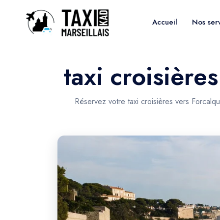
Accueil
Nos ser
taxi croisière
Réservez votre taxi croisières vers Forcalq