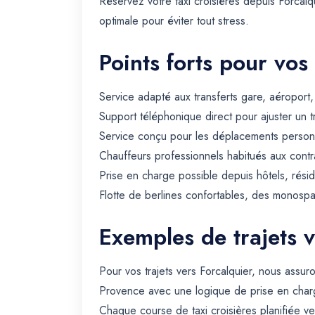
Réservez votre taxi croisières depuis Forca
optimale pour éviter tout stress.
Points forts pour vos
Service adapté aux transferts gare, aéroport
Support téléphonique direct pour ajuster un t
Service conçu pour les déplacements personn
Chauffeurs professionnels habitués aux contra
Prise en charge possible depuis hôtels, rési
Flotte de berlines confortables, des monospa
Exemples de trajets v
Pour vos trajets vers Forcalquier, nous assu
Provence avec une logique de prise en charg
Chaque course de taxi croisières planifiée ve