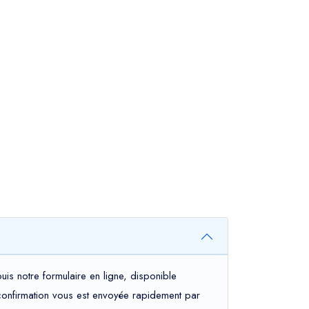
is notre formulaire en ligne, disponible
e confirmation vous est envoyée rapidement par