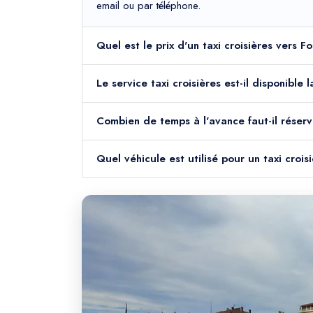
email ou par téléphone.
Quel est le prix d'un taxi croisières vers 
Le service taxi croisières est-il disponible
Combien de temps à l'avance faut-il réserv
Quel véhicule est utilisé pour un taxi croi