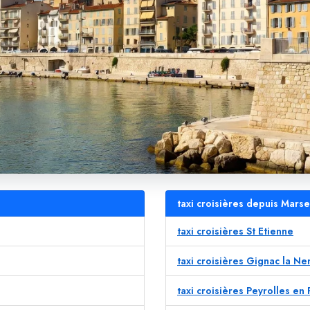
taxi croisières depuis Marse
taxi croisières St Etienne
taxi croisières Gignac la Ne
taxi croisières Peyrolles en