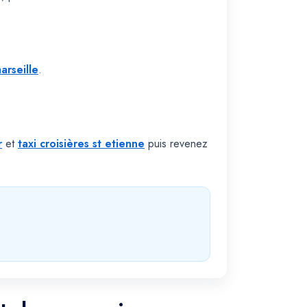
arseille
.
r
et
taxi croisières st etienne
puis revenez