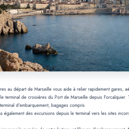
ières au départ de Marseille vous aide à relier rapidement gares, a
 le terminal de croisières du Port de Marseille depuis Forcalquier
 terminal d'embarquement, bagages compris.
s également des excursions depuis le terminal vers les sites inco