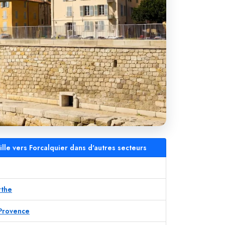
ille vers Forcalquier dans d'autres secteurs
rthe
 Provence