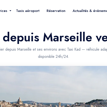
vices
Taxis aéroport
Réservation
Actualités & évènem
s depuis Marseille v
uier depuis Marseille et ses environs avec Taxi Kad — véhicule ada
disponible 24h/24.