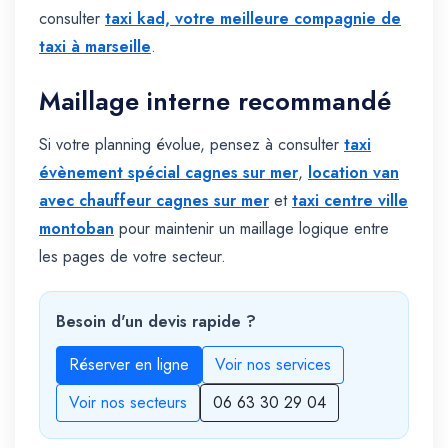
consulter
taxi kad, votre meilleure compagnie de
taxi à marseille
.
Maillage interne recommandé
Si votre planning évolue, pensez à consulter
taxi
évènement spécial cagnes sur mer
,
location van
avec chauffeur cagnes sur mer
et
taxi centre ville
montoban
pour maintenir un maillage logique entre
les pages de votre secteur.
Besoin d'un devis rapide ?
Réserver en ligne
Voir nos services
Voir nos secteurs
06 63 30 29 04