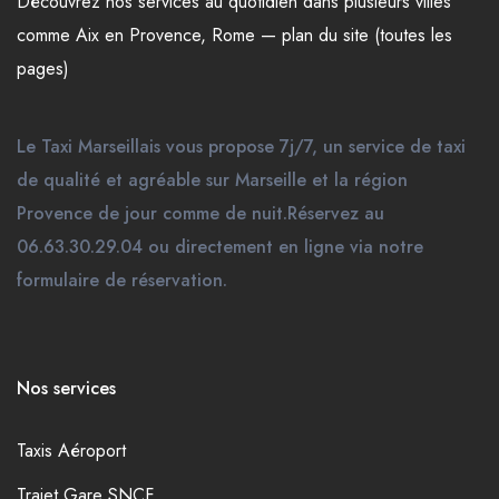
Découvrez nos
services
au quotidien dans plusieurs
villes
comme
Aix en Provence
,
Rome
—
plan du site (toutes les
pages)
Le Taxi Marseillais vous propose 7j/7, un service de taxi
de qualité et agréable sur Marseille et la région
Provence de jour comme de nuit.Réservez au
06.63.30.29.04 ou directement en ligne via notre
formulaire de réservation.
Nos services
Taxis Aéroport
Trajet Gare SNCF