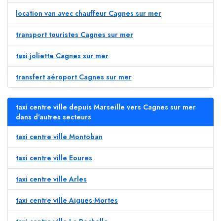
location van avec chauffeur Cagnes sur mer
transport touristes Cagnes sur mer
taxi joliette Cagnes sur mer
transfert aéroport Cagnes sur mer
taxi centre ville depuis Marseille vers Cagnes sur mer
dans d'autres secteurs
taxi centre ville Montoban
taxi centre ville Eoures
taxi centre ville Arles
taxi centre ville Aigues-Mortes