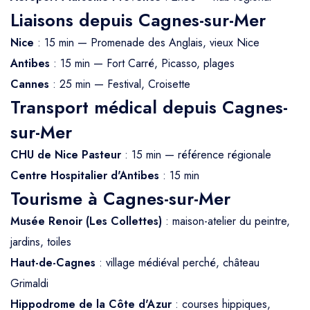
Liaisons depuis Cagnes-sur-Mer
Nice
: 15 min — Promenade des Anglais, vieux Nice
Antibes
: 15 min — Fort Carré, Picasso, plages
Cannes
: 25 min — Festival, Croisette
Transport médical depuis Cagnes-
sur-Mer
CHU de Nice Pasteur
: 15 min — référence régionale
Centre Hospitalier d'Antibes
: 15 min
Tourisme à Cagnes-sur-Mer
Musée Renoir (Les Collettes)
: maison-atelier du peintre,
jardins, toiles
Haut-de-Cagnes
: village médiéval perché, château
Grimaldi
Hippodrome de la Côte d'Azur
: courses hippiques,