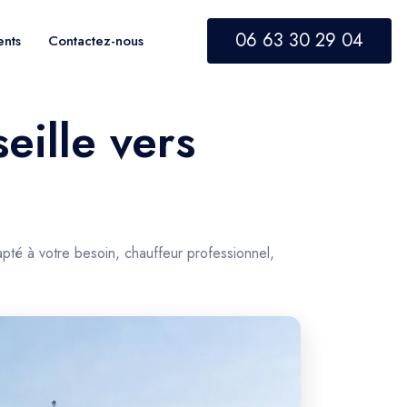
06 63 30 29 04
ents
Contactez-nous
eille vers
pté à votre besoin, chauffeur professionnel,