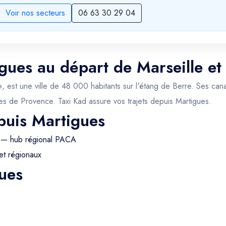
Voir nos secteurs
06 63 30 29 04
igues au départ de Marseille et
 est une ville de 48 000 habitants sur l'étang de Berre. Ses canau
ques de Provence. Taxi Kad assure vos trajets depuis Martigues.
puis Martigues
 — hub régional PACA
et régionaux
ues