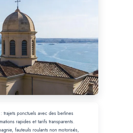
: trajets ponctuels avec des berlines
ions rapides et tarifs transparents.
gnie, fauteuils roulants non motorisés,