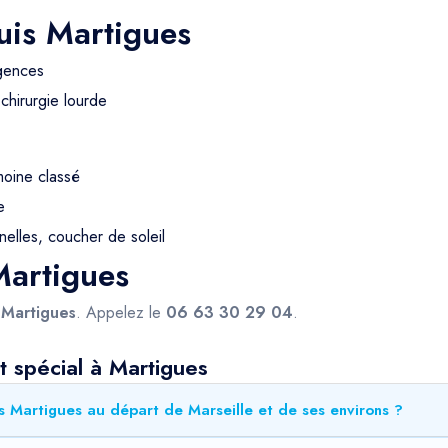
uis Martigues
rgences
chirurgie lourde
moine classé
e
nelles, coucher de soleil
Martigues
s
Martigues
. Appelez le
06 63 30 29 04
.
t spécial à Martigues
s Martigues au départ de Marseille et de ses environs ?