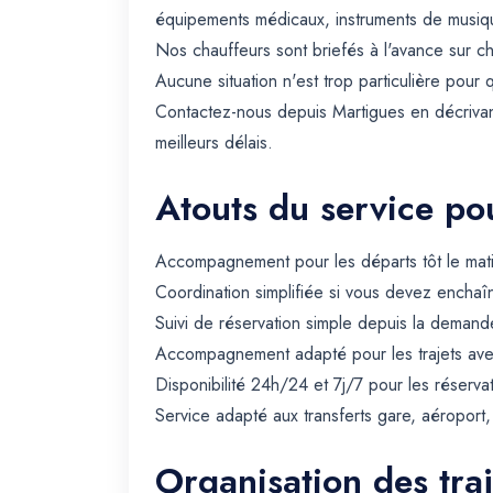
équipements médicaux, instruments de musique 
Nos chauffeurs sont briefés à l'avance sur c
Aucune situation n'est trop particulière pour 
Contactez-nous depuis Martigues en décrivant
meilleurs délais.
Atouts du service pou
Accompagnement pour les départs tôt le matin 
Coordination simplifiée si vous devez enchaîn
Suivi de réservation simple depuis la demande
Accompagnement adapté pour les trajets avec 
Disponibilité 24h/24 et 7j/7 pour les réserva
Service adapté aux transferts gare, aéroport
Organisation des tra