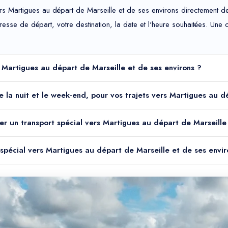
rs Martigues au départ de Marseille et de ses environs directement dep
adresse de départ, votre destination, la date et l'heure souhaitées. Un
s Martigues au départ de Marseille et de ses environs ?
ble la nuit et le week-end, pour vos trajets vers Martigues au 
er un transport spécial vers Martigues au départ de Marseille
 spécial vers Martigues au départ de Marseille et de ses envir