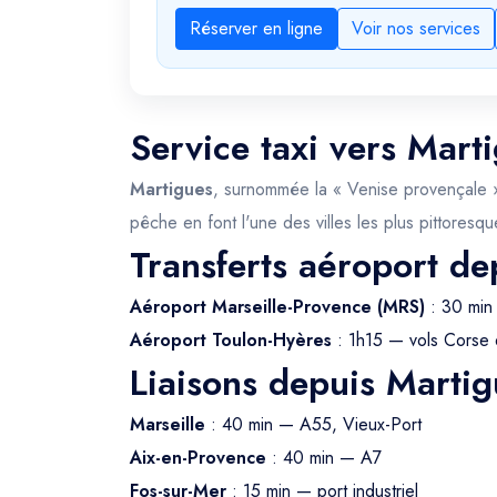
Réserver en ligne
Voir nos services
Service taxi vers Mart
Martigues
, surnommée la « Venise provençale »,
pêche en font l'une des villes les plus pittores
Transferts aéroport de
Aéroport Marseille-Provence (MRS)
: 30 min
Aéroport Toulon-Hyères
: 1h15 — vols Corse 
Liaisons depuis Martig
Marseille
: 40 min — A55, Vieux-Port
Aix-en-Provence
: 40 min — A7
Fos-sur-Mer
: 15 min — port industriel