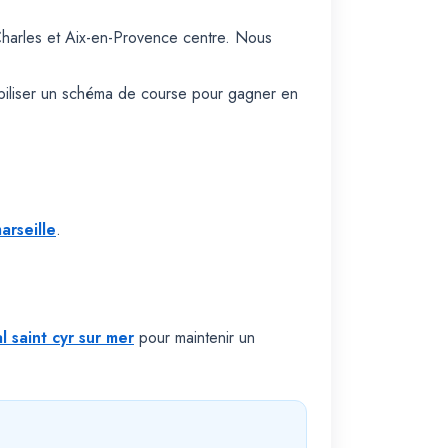
Charles et Aix-en-Provence centre. Nous
abiliser un schéma de course pour gagner en
arseille
.
l saint cyr sur mer
pour maintenir un