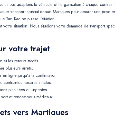
: nous adaptons le véhicule et l'organisation à chaque contrainte
haque transport spécial depuis Martigues pour assurer une prise 
que Taxi Kad ne puisse l'étudier.
 votre situation. Nous étudions votre demande de transport spéci
r votre trajet
et les retours tardifs.
er plusieurs arrêts.
 en ligne jusqu'à la confirmation.
contraintes horaires strictes.
tions planifiées ou urgentes.
, port et rendez-vous médicaux.
jets vers Martigues