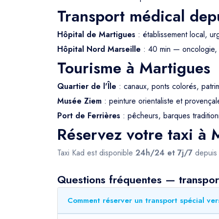
Transport médical dep
Hôpital de Martigues
: établissement local, u
Hôpital Nord Marseille
: 40 min — oncologie, 
Tourisme à Martigues
Quartier de l'Île
: canaux, ponts colorés, patri
Musée Ziem
: peinture orientaliste et provençal
Port de Ferrières
: pêcheurs, barques tradition
Réservez votre taxi à 
Taxi Kad est disponible
24h/24 et 7j/7
depui
Questions fréquentes — transpor
Comment réserver un transport spécial ver