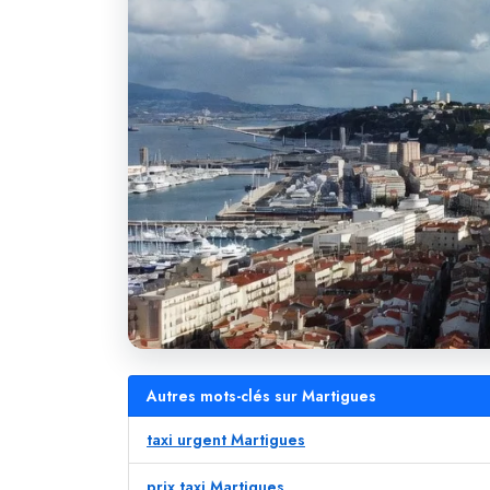
Autres mots-clés sur Martigues
taxi urgent Martigues
prix taxi Martigues