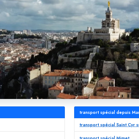
transport spécial depuis Ma
transport spécial Saint Cyr 
transport spécial Mimet