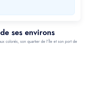
 de ses environs
x colorés, son quartier de l'Île et son port de