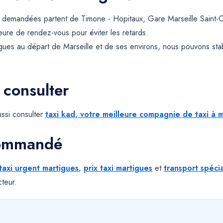
us demandées partent de Timone - Hopitaux, Gare Marseille Saint-
 heure de rendez-vous pour éviter les retards.
gues au départ de Marseille et de ses environs, nous pouvons st
 consulter
ssi consulter
taxi kad, votre meilleure compagnie de taxi à m
commandé
taxi urgent martigues
,
prix taxi martigues
et
transport spécia
teur.