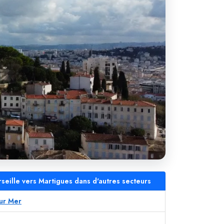
rseille vers Martigues dans d'autres secteurs
sur Mer