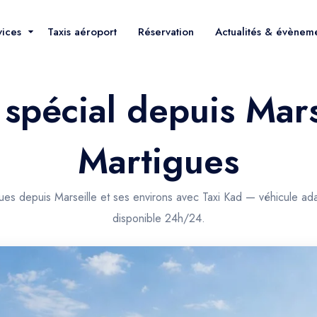
vices
Taxis aéroport
Réservation
Actualités & évènem
 spécial depuis Mars
Martigues
gues depuis Marseille et ses environs avec Taxi Kad — véhicule ada
disponible 24h/24.