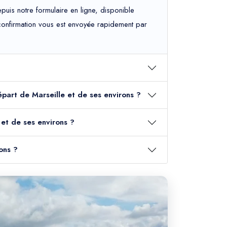
uis notre formulaire en ligne, disponible
e confirmation vous est envoyée rapidement par
départ de Marseille et de ses environs ?
 et de ses environs ?
ons ?