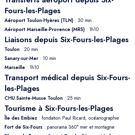
Fours-les-Plages
Aéroport Toulon-Hyères (TLN)
: 30 min
Aéroport Marseille-Provence (MRS)
: 1h10
Liaisons depuis Six-Fours-les-Plages
Toulon
: 20 min
Sanary-sur-Mer
: 10 min
Marseille
: 1h10
Transport médical depuis Six-Fours-
les-Plages
CHU Sainte-Musse Toulon
: 25 min
Tourisme à Six-Fours-les-Plages
Île des Embiez
: fondation Paul Ricard, océanographie
Fort de Six-Fours
: panorama 360° mer et montagne