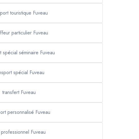
sport touristique Fuveau
ffeur particulier Fuveau
t spécial séminaire Fuveau
nsport spécial Fuveau
transfert Fuveau
port personnalisé Fuveau
i professionnel Fuveau