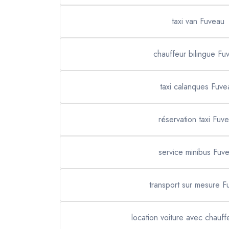
taxi van Fuveau
chauffeur bilingue Fu
taxi calanques Fuve
réservation taxi Fuv
service minibus Fuv
transport sur mesure F
location voiture avec chauf