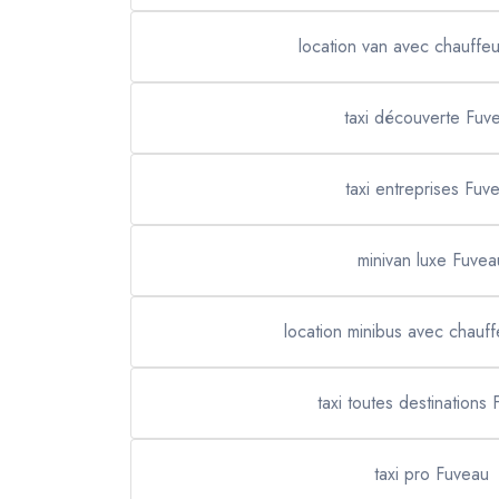
location van avec chauffe
taxi découverte Fuv
taxi entreprises Fuv
minivan luxe Fuvea
location minibus avec chauf
taxi toutes destinations
taxi pro Fuveau