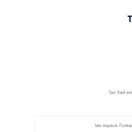
T
Taxi Kad es
taxi espace Fuvea