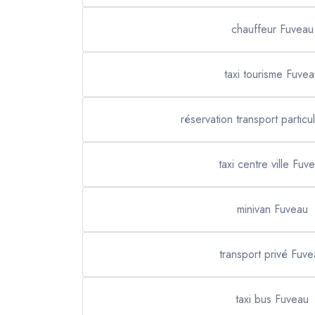
chauffeur Fuveau
taxi tourisme Fuve
réservation transport particu
taxi centre ville Fuv
minivan Fuveau
transport privé Fuv
taxi bus Fuveau