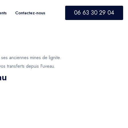
06 63 30 29 04
ents
Contactez-nous
ses anciennes mines de lignite.
vos transferts depuis Fuveau.
au