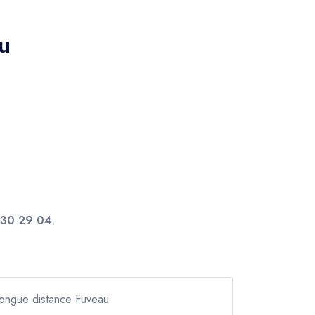
au
 30 29 04
.
 longue distance Fuveau