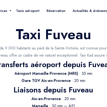
vices
Taxis aéroport
Réservation
Actualités & évènem
Taxi Fuveau
 9 000 habitants au pied de la Sainte-Victoire, est connue pour 
uveau offre un cadre de vie naturel exceptionnel. Taxi Kad assure 
ransferts aéroport depuis Fuve
Aéroport Marseille-Provence (MRS)
: 35 min
Gare TGV Aix-en-Provence
: 20 min
Liaisons depuis Fuveau
Aix-en-Provence
: 20 min
Marseille
: 30 min — A51