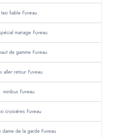
taxi fiable Fuveau
 spécial mariage Fuveau
 haut de gamme Fuveau
xi aller retour Fuveau
minibus Fuveau
axi croisières Fuveau
re dame de la garde Fuveau