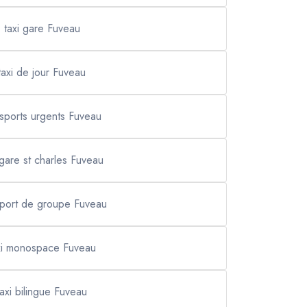
taxi gare Fuveau
taxi de jour Fuveau
nsports urgents Fuveau
 gare st charles Fuveau
sport de groupe Fuveau
xi monospace Fuveau
taxi bilingue Fuveau