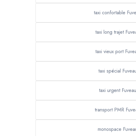
taxi confortable Fuv
taxi long trajet Fuve
taxi vieux port Fuve
taxi spécial Fuvea
taxi urgent Fuvea
transport PMR Fuve
monospace Fuvea