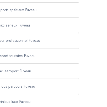
sports spéciaux Fuveau
taxi sérieux Fuveau
eur professionnel Fuveau
nsport touristes Fuveau
axi aeroport Fuveau
i tous parcours Fuveau
minibus luxe Fuveau