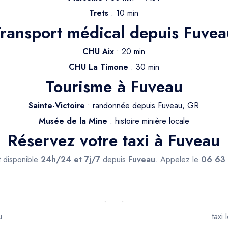
Trets
: 10 min
ransport médical depuis Fuve
CHU Aix
: 20 min
CHU La Timone
: 30 min
Tourisme à Fuveau
Sainte-Victoire
: randonnée depuis Fuveau, GR
Musée de la Mine
: histoire minière locale
Réservez votre taxi à Fuveau
t disponible
24h/24 et 7j/7
depuis
Fuveau
. Appelez le
06 63
u
taxi