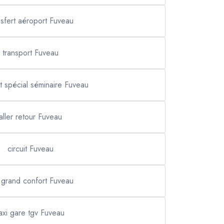
nsfert aéroport Fuveau
transport Fuveau
t spécial séminaire Fuveau
aller retour Fuveau
circuit Fuveau
i grand confort Fuveau
axi gare tgv Fuveau