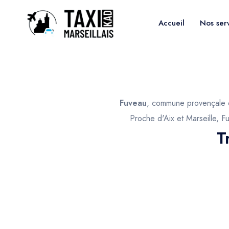
Accueil
Nos ser
Fuveau
, commune provençale de
Proche d'Aix et Marseille, F
T