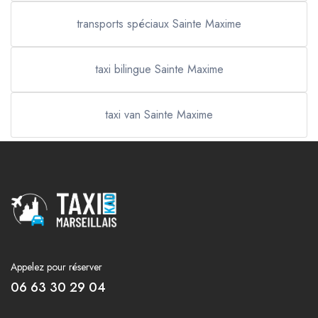
transports spéciaux Sainte Maxime
taxi bilingue Sainte Maxime
taxi van Sainte Maxime
Appelez pour réserver
06 63 30 29 04