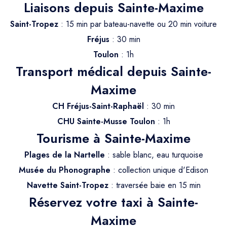
Trajet Longue Distance
Liaisons depuis Sainte-Maxime
Saint-Tropez
: 15 min par bateau-navette ou 20 min voiture
Fréjus
: 30 min
Toulon
: 1h
Transport médical depuis Sainte-
Maxime
CH Fréjus-Saint-Raphaël
: 30 min
CHU Sainte-Musse Toulon
: 1h
Tourisme à Sainte-Maxime
Plages de la Nartelle
: sable blanc, eau turquoise
Musée du Phonographe
: collection unique d'Edison
Navette Saint-Tropez
: traversée baie en 15 min
Réservez votre taxi à Sainte-
Maxime