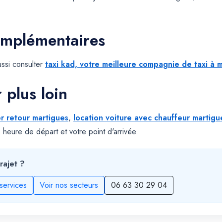
omplémentaires
ssi consulter
taxi kad, votre meilleure compagnie de taxi à m
r plus loin
er retour martigues
,
location voiture avec chauffeur martigu
re heure de départ et votre point d'arrivée.
rajet ?
services
Voir nos secteurs
06 63 30 29 04