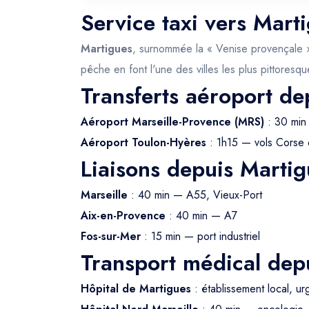
Service taxi vers Mart
Martigues
, surnommée la « Venise provençale »,
pêche en font l'une des villes les plus pittores
Transferts aéroport de
Aéroport Marseille-Provence (MRS)
: 30 min
Aéroport Toulon-Hyères
: 1h15 — vols Corse 
Liaisons depuis Martig
Marseille
: 40 min — A55, Vieux-Port
Aix-en-Provence
: 40 min — A7
Fos-sur-Mer
: 15 min — port industriel
Transport médical dep
Hôpital de Martigues
: établissement local, u