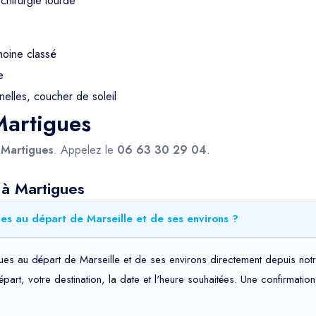
chirurgie lourde
moine classé
e
nelles, coucher de soleil
Martigues
s
Martigues
. Appelez le
06 63 30 29 04
.
 à Martigues
es au départ de Marseille et de ses environs ?
ues au départ de Marseille et de ses environs directement depuis notr
départ, votre destination, la date et l'heure souhaitées. Une confirma