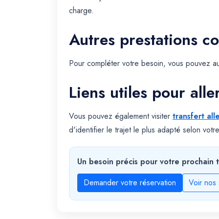
charge.
Autres prestations c
Pour compléter votre besoin, vous pouvez au
Liens utiles pour alle
Vous pouvez également visiter
transfert all
d'identifier le trajet le plus adapté selon vot
Un besoin précis pour votre prochain t
Demander votre réservation
Voir nos 