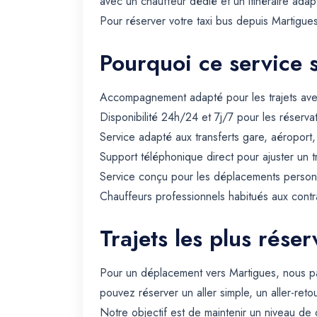
avec un chauffeur dédié et un itinéraire adap
Pour réserver votre taxi bus depuis Martigues
Pourquoi ce service 
Accompagnement adapté pour les trajets avec 
Disponibilité 24h/24 et 7j/7 pour les réserva
Service adapté aux transferts gare, aéroport
Support téléphonique direct pour ajuster un t
Service conçu pour les déplacements personn
Chauffeurs professionnels habitués aux contra
Trajets les plus rése
Pour un déplacement vers Martigues, nous pa
pouvez réserver un aller simple, un aller-reto
Notre objectif est de maintenir un niveau de 