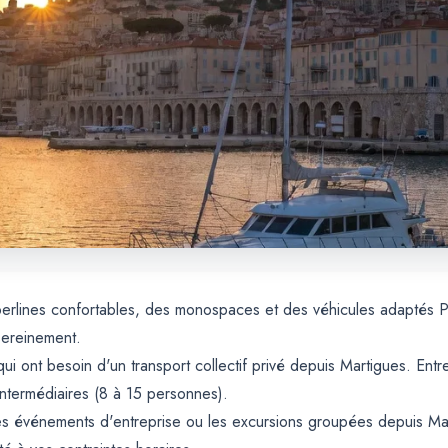
 berlines confortables, des monospaces et des véhicules adaptés 
sereinement.
ui ont besoin d'un transport collectif privé depuis Martigues. Entre
intermédiaires (8 à 15 personnes).
, les événements d'entreprise ou les excursions groupées depuis 