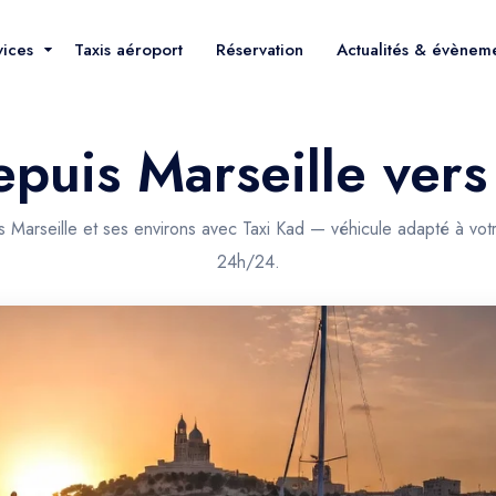
vices
Taxis aéroport
Réservation
Actualités & évènem
epuis Marseille ver
s Marseille et ses environs avec Taxi Kad — véhicule adapté à votr
24h/24.