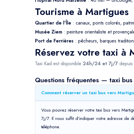
Hôpital Nord Marseille
: 40 min — oncologie, 
Tourisme à Martigues
Quartier de l'Île
: canaux, ponts colorés, patri
Musée Ziem
: peinture orientaliste et provençal
Port de Ferrières
: pêcheurs, barques tradition
Réservez votre taxi à 
Taxi Kad est disponible
24h/24 et 7j/7
depui
Questions fréquentes — taxi bus
Comment réserver un taxi bus vers Martigu
Vous pouvez réserver votre taxi bus vers Martig
7j/7. Il vous suffit d'indiquer votre adresse de 
téléphone.