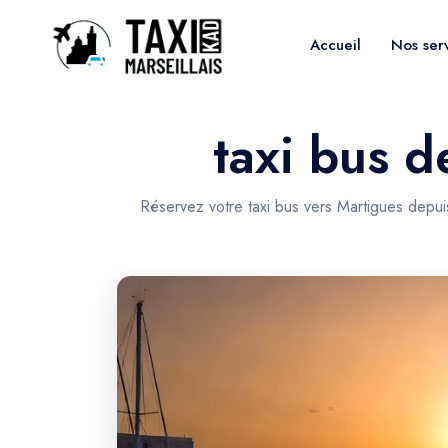
Accueil
Nos ser
taxi bus d
Réservez votre taxi bus vers Martigues depui