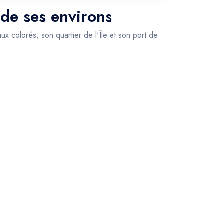
 de ses environs
x colorés, son quartier de l'Île et son port de