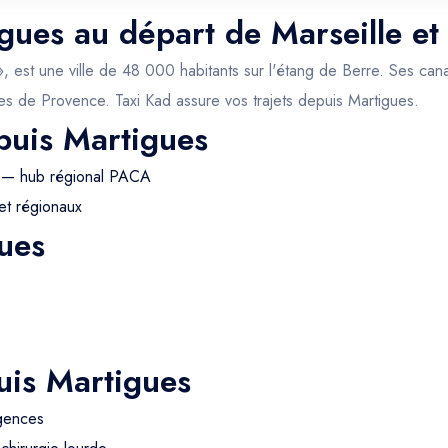
igues au départ de Marseille et
 est une ville de 48 000 habitants sur l'étang de Berre. Ses canau
ques de Provence. Taxi Kad assure vos trajets depuis Martigues.
puis Martigues
 — hub régional PACA
et régionaux
ues
uis Martigues
rgences