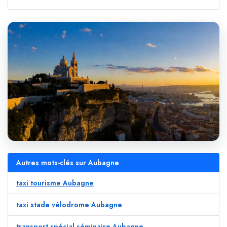
Autres mots-clés sur Aubagne
taxi tourisme Aubagne
taxi stade vélodrome Aubagne
transport spécial séminaire Aubagne