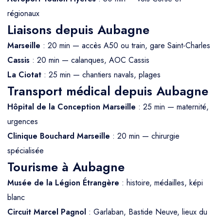
régionaux
Liaisons depuis Aubagne
Marseille
: 20 min — accès A50 ou train, gare Saint-Charles
Cassis
: 20 min — calanques, AOC Cassis
La Ciotat
: 25 min — chantiers navals, plages
Transport médical depuis Aubagne
Hôpital de la Conception Marseille
: 25 min — maternité,
urgences
Clinique Bouchard Marseille
: 20 min — chirurgie
spécialisée
Tourisme à Aubagne
Musée de la Légion Étrangère
: histoire, médailles, képi
blanc
Circuit Marcel Pagnol
: Garlaban, Bastide Neuve, lieux du