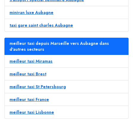
minivan luxe Aubagne
taxi gare saint charles Aubagne
meilleur taxi depuis Marseille vers Aubagne dans
d'autres secteurs
meilleur taxi Miramas
meilleur taxi Brest
meilleur taxi St Petersbourg
meilleur taxi France
meilleur taxi Lisbonne