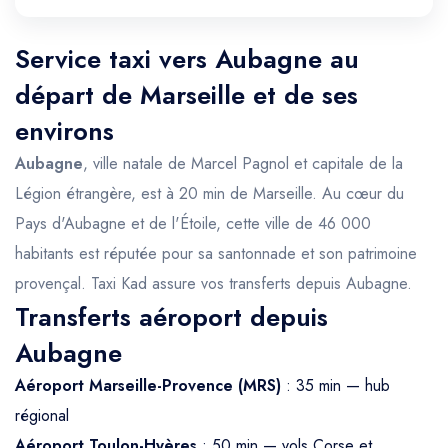
Service taxi vers Aubagne au
départ de Marseille et de ses
environs
Aubagne
, ville natale de Marcel Pagnol et capitale de la
Légion étrangère, est à 20 min de Marseille. Au cœur du
Pays d'Aubagne et de l'Étoile, cette ville de 46 000
habitants est réputée pour sa santonnade et son patrimoine
provençal. Taxi Kad assure vos transferts depuis Aubagne.
Transferts aéroport depuis
Aubagne
Aéroport Marseille-Provence (MRS)
: 35 min — hub
régional
Aéroport Toulon-Hyères
: 50 min — vols Corse et