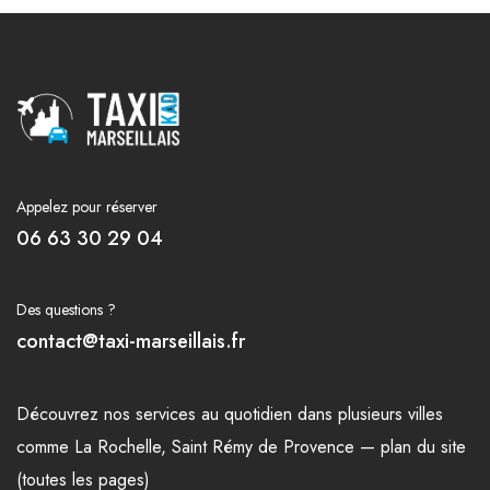
Appelez pour réserver
06 63 30 29 04
Des questions ?
contact@taxi-marseillais.fr
Découvrez nos
services
au quotidien dans plusieurs
villes
comme
La Rochelle
,
Saint Rémy de Provence
—
plan du site
(toutes les pages)