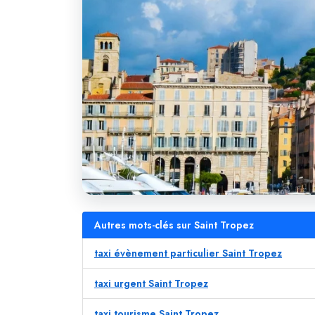
Autres mots-clés sur Saint Tropez
taxi évènement particulier Saint Tropez
taxi urgent Saint Tropez
taxi tourisme Saint Tropez