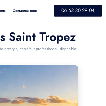
06 63 30 29 04
ents
Contactez-nous
rs Saint Tropez
e prestige, chauffeur professionnel, disponible