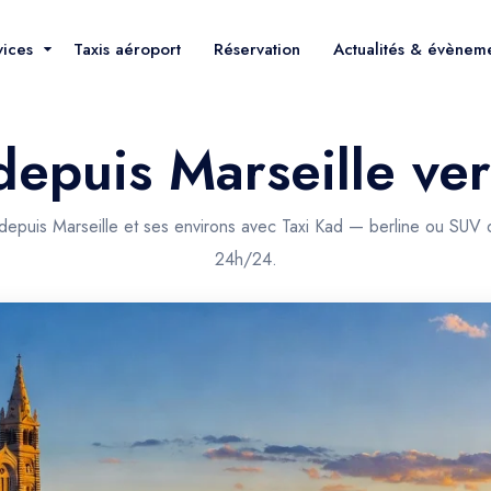
vices
Taxis aéroport
Réservation
Actualités & évènem
depuis Marseille ve
 depuis Marseille et ses environs avec Taxi Kad — berline ou SUV d
24h/24.