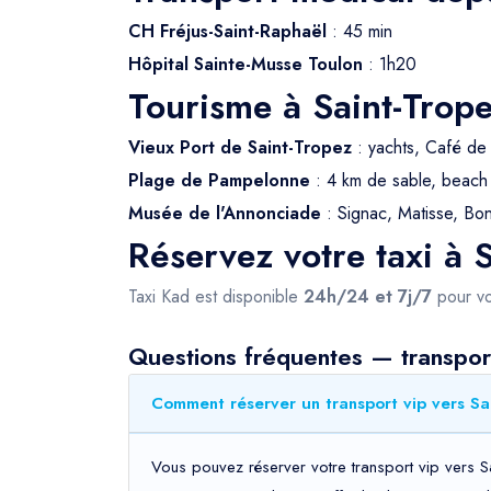
CH Fréjus-Saint-Raphaël
: 45 min
Hôpital Sainte-Musse Toulon
: 1h20
Tourisme à Saint-Trop
Vieux Port de Saint-Tropez
: yachts, Café de
Plage de Pampelonne
: 4 km de sable, beach 
Musée de l'Annonciade
: Signac, Matisse, Bo
Réservez votre taxi à 
Taxi Kad est disponible
24h/24 et 7j/7
pour vo
Questions fréquentes — transport
Comment réserver un transport vip vers Sa
Vous pouvez réserver votre transport vip vers S