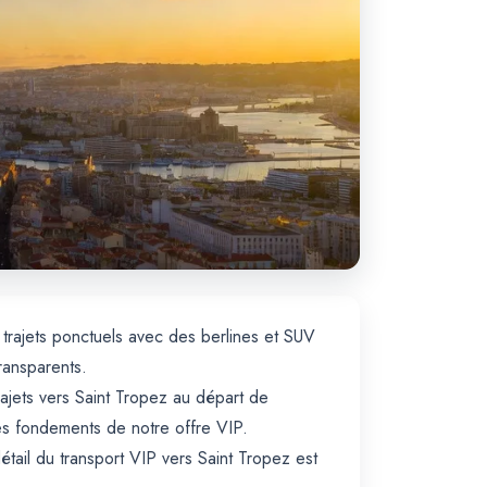
: trajets ponctuels avec des berlines et SUV
ransparents.
rajets vers Saint Tropez au départ de
les fondements de notre offre VIP.
tail du transport VIP vers Saint Tropez est