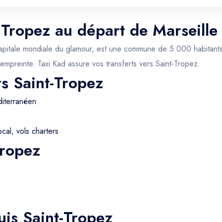
t Tropez au départ de Marseille
apitale mondiale du glamour, est une commune de 5 000 habitants (e
 empreinte. Taxi Kad assure vos transferts vers Saint-Tropez.
rs Saint-Tropez
iterranéen
cal, vols charters
Tropez
uis Saint-Tropez