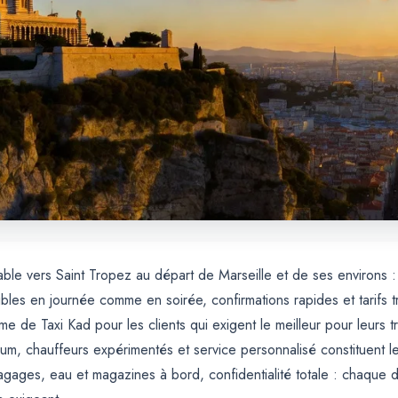
iable vers Saint Tropez au départ de Marseille et de ses environs 
es en journée comme en soirée, confirmations rapides et tarifs t
e de Taxi Kad pour les clients qui exigent le meilleur pour leurs t
ium, chauffeurs expérimentés et service personnalisé constituent 
gages, eau et magazines à bord, confidentialité totale : chaque dé