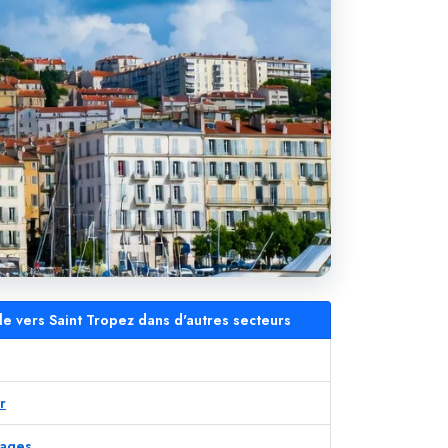
le vers Saint Tropez dans d'autres secteurs
r
lages