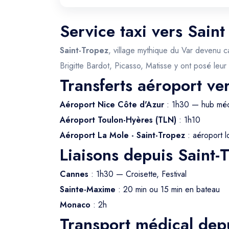
Service taxi vers Sain
Saint-Tropez
, village mythique du Var devenu c
Brigitte Bardot, Picasso, Matisse y ont posé leur
Transferts aéroport ve
Aéroport Nice Côte d'Azur
: 1h30 — hub méd
Aéroport Toulon-Hyères (TLN)
: 1h10
Aéroport La Mole - Saint-Tropez
: aéroport lo
Liaisons depuis Saint-
Cannes
: 1h30 — Croisette, Festival
Sainte-Maxime
: 20 min ou 15 min en bateau
Monaco
: 2h
Transport médical dep