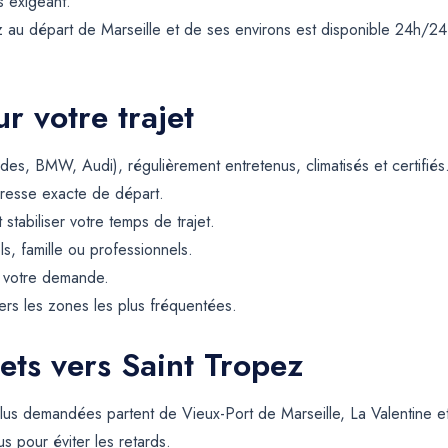
s exigeant.
z au départ de Marseille et de ses environs est disponible 24h/2
r votre trajet
es, BMW, Audi), régulièrement entretenus, climatisés et certifiés
resse exacte de départ.
t stabiliser votre temps de trajet.
ls, famille ou professionnels.
e votre demande.
rs les zones les plus fréquentées.
ets vers Saint Tropez
plus demandées partent de Vieux-Port de Marseille, La Valentine 
us pour éviter les retards.