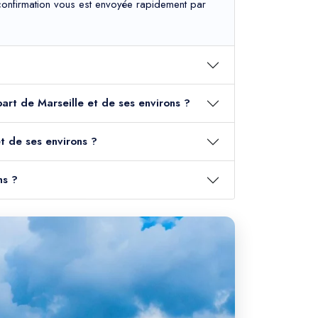
e confirmation vous est envoyée rapidement par
part de Marseille et de ses environs ?
t de ses environs ?
ns ?