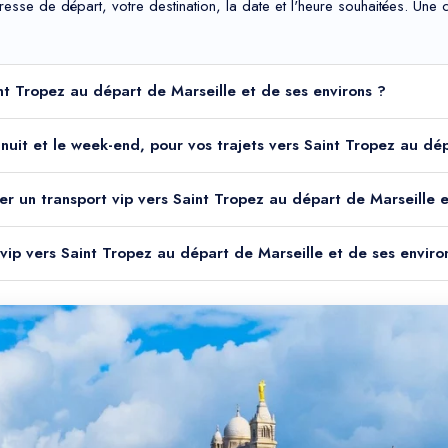
adresse de départ, votre destination, la date et l'heure souhaitées. Un
int Tropez au départ de Marseille et de ses environs ?
la nuit et le week-end, pour vos trajets vers Saint Tropez au dé
er un transport vip vers Saint Tropez au départ de Marseille e
 vip vers Saint Tropez au départ de Marseille et de ses enviro