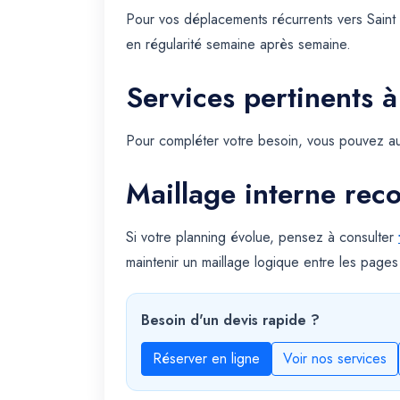
Pour vos déplacements récurrents vers Saint
en régularité semaine après semaine.
Services pertinents à
Pour compléter votre besoin, vous pouvez au
Maillage interne re
Si votre planning évolue, pensez à consulter
maintenir un maillage logique entre les pages
Besoin d'un devis rapide ?
Réserver en ligne
Voir nos services