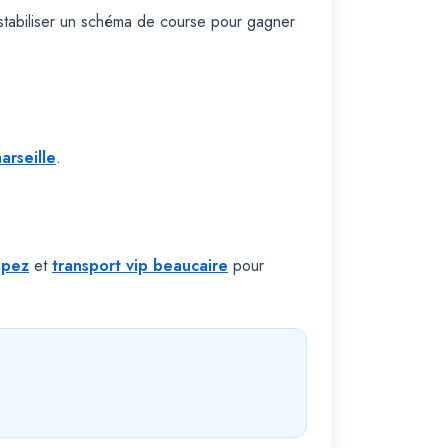
stabiliser un schéma de course pour gagner
arseille
.
opez
et
transport vip beaucaire
pour