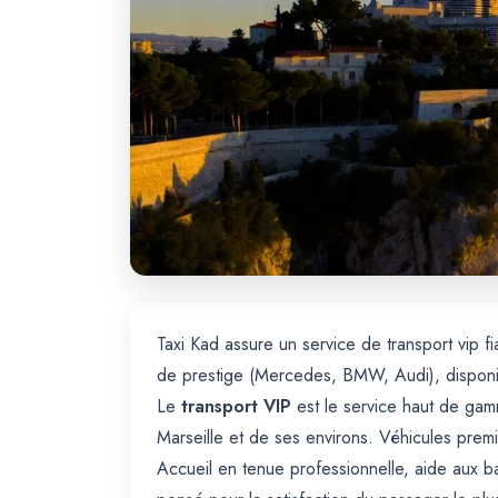
Taxi Kad assure un service de transport vip f
de prestige (Mercedes, BMW, Audi), disponibl
Le
transport VIP
est le service haut de gamm
Marseille et de ses environs. Véhicules prem
Accueil en tenue professionnelle, aide aux ba