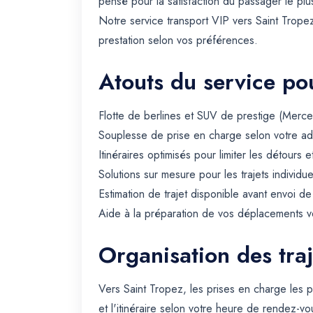
pensé pour la satisfaction du passager le plu
Notre service transport VIP vers Saint Trope
prestation selon vos préférences.
Atouts du service pou
Flotte de berlines et SUV de prestige (Merced
Souplesse de prise en charge selon votre ad
Itinéraires optimisés pour limiter les détours e
Solutions sur mesure pour les trajets individue
Estimation de trajet disponible avant envoi d
Aide à la préparation de vos déplacements ve
Organisation des traj
Vers Saint Tropez, les prises en charge les 
et l'itinéraire selon votre heure de rendez-vo