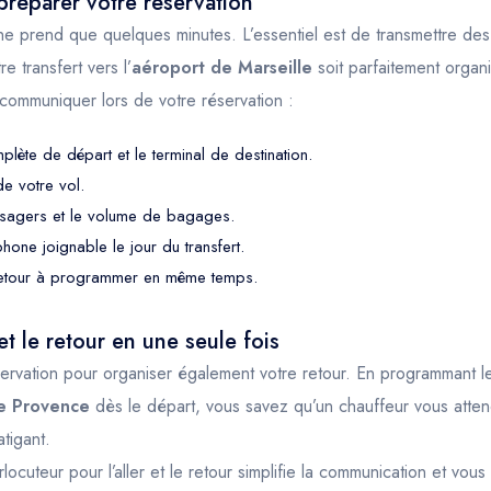
réparer votre réservation
ne prend que quelques minutes. L’essentiel est de transmettre des
e transfert vers l’
aéroport de Marseille
soit parfaitement organ
 communiquer lors de votre réservation :
lète de départ et le terminal de destination.
de votre vol.
sagers et le volume de bagages.
hone joignable le jour du transfert.
t retour à programmer en même temps.
 et le retour en une seule fois
servation pour organiser également votre retour. En programmant le
le Provence
dès le départ, vous savez qu’un chauffeur vous attendr
tigant.
ocuteur pour l’aller et le retour simplifie la communication et vous 