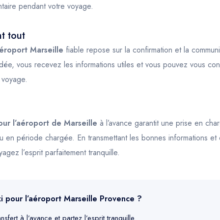
aire pendant votre voyage.
t tout
aéroport Marseille
fiable repose sur la confirmation et la communi
idée, vous recevez les informations utiles et vous pouvez vous con
 voyage.
our l’aéroport de Marseille
à l’avance garantit une prise en ch
ou en période chargée. En transmettant les bonnes informations e
oyagez l’esprit parfaitement tranquille.
xi pour l’aéroport Marseille Provence ?
sfert à l’avance et partez l’esprit tranquille.