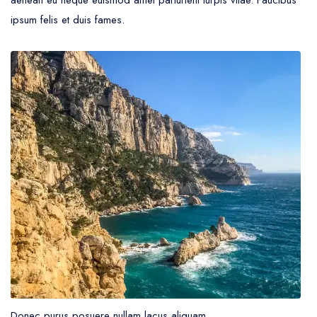
aenean eu neque euismod amet parturient turpis vitae. Faucibus
ipsum felis et duis fames.
Donec purus posuere nullam lacus aliquam.