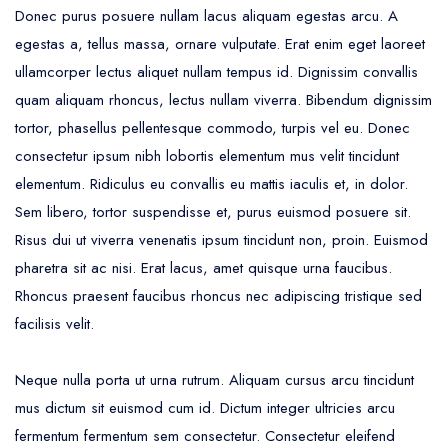
Donec purus posuere nullam lacus aliquam egestas arcu. A
egestas a, tellus massa, ornare vulputate. Erat enim eget laoreet
ullamcorper lectus aliquet nullam tempus id. Dignissim convallis
quam aliquam rhoncus, lectus nullam viverra. Bibendum dignissim
tortor, phasellus pellentesque commodo, turpis vel eu. Donec
consectetur ipsum nibh lobortis elementum mus velit tincidunt
elementum. Ridiculus eu convallis eu mattis iaculis et, in dolor.
Sem libero, tortor suspendisse et, purus euismod posuere sit.
Risus dui ut viverra venenatis ipsum tincidunt non, proin. Euismod
pharetra sit ac nisi. Erat lacus, amet quisque urna faucibus.
Rhoncus praesent faucibus rhoncus nec adipiscing tristique sed
facilisis velit.
Neque nulla porta ut urna rutrum. Aliquam cursus arcu tincidunt
mus dictum sit euismod cum id. Dictum integer ultricies arcu
fermentum fermentum sem consectetur. Consectetur eleifend